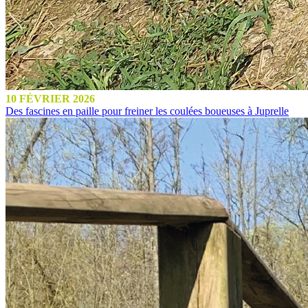
10 FÉVRIER 2026
Des fascines en paille pour freiner les coulées boueuses à Juprelle