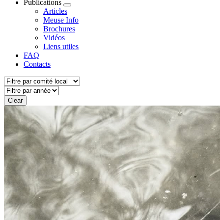
Publications
Articles
Meuse Info
Brochures
Vidéos
Liens utiles
FAQ
Contacts
Clear