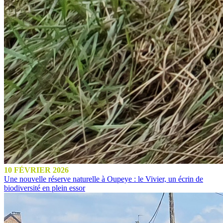
10 FÉVRIER 2026
Une nouvelle réserve naturelle à Oupeye : le Vivier, un écrin de
biodiversité en plein essor