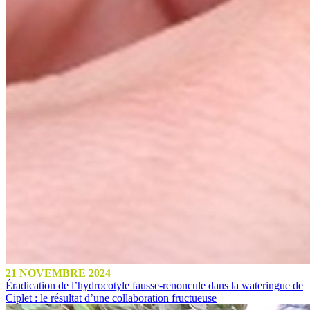
21 NOVEMBRE 2024
Éradication de l’hydrocotyle fausse-renoncule dans la wateringue de
Ciplet : le résultat d’une collaboration fructueuse