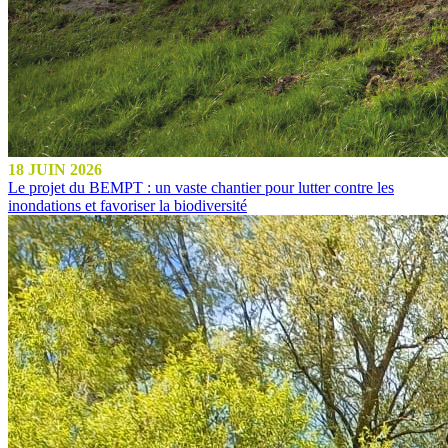
18 JUIN 2026
Le projet du BEMPT : un vaste chantier pour lutter contre les
inondations et favoriser la biodiversité