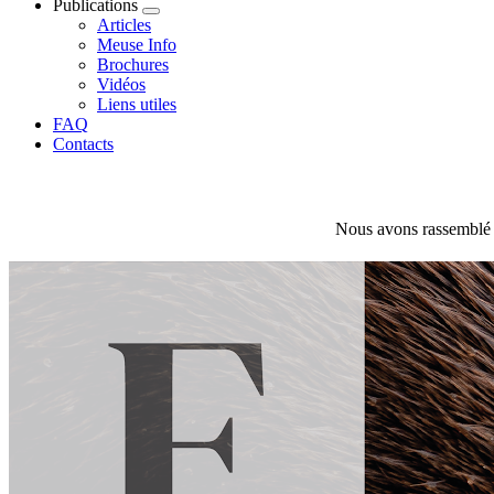
Publications
Articles
Meuse Info
Brochures
Vidéos
Liens utiles
FAQ
Contacts
Nous avons rassemblé l