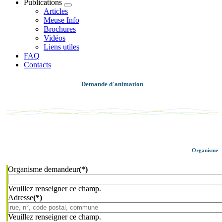
Publications
Articles
Meuse Info
Brochures
Vidéos
Liens utiles
FAQ
Contacts
Demande d'animation
Organisme
Organisme demandeur
(*)
Veuillez renseigner ce champ.
Adresse
(*)
Veuillez renseigner ce champ.