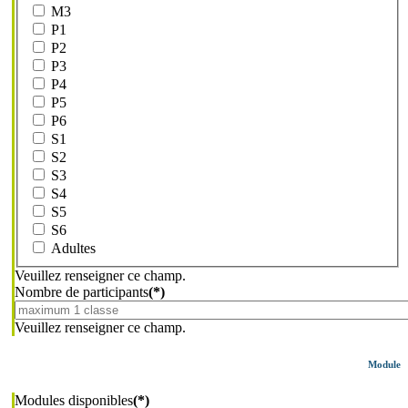
M3
P1
P2
P3
P4
P5
P6
S1
S2
S3
S4
S5
S6
Adultes
Veuillez renseigner ce champ.
Nombre de participants
(*)
Veuillez renseigner ce champ.
Module
Modules disponibles
(*)