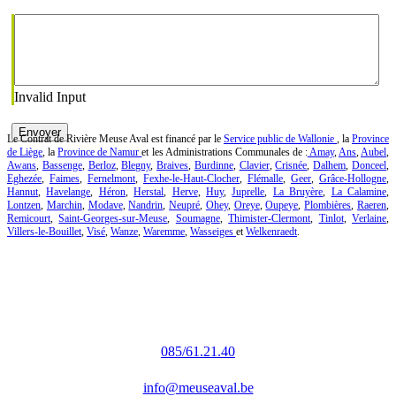
Invalid Input
Envoyer
Le Contrat de Rivière Meuse Aval est financé par le
Service public de Wallonie
, la
Province
de Liège
, la
Province de Namur
et les Administrations Communales de :
Amay
,
Ans
,
Aubel
,
Awans
,
Bassenge
,
Berloz
,
Blegny
,
Braives
,
Burdinne
,
Clavier
,
Crisnée
,
Dalhem
,
Donceel
,
Eghezée
,
Faimes
,
Fernelmont
,
Fexhe-le-Haut-Clocher
,
Flémalle
,
Geer
,
Grâce-Hollogne
,
Hannut
,
Havelange
,
Héron
,
Herstal
,
Herve
,
Huy
,
Juprelle
,
La Bruyère
,
La Calamine
,
Lontzen
,
Marchin
,
Modave
,
Nandrin
,
Neupré
,
Ohey
,
Oreye
,
Oupeye
,
Plombières
,
Raeren
,
Remicourt
,
Saint-Georges-sur-Meuse
,
Soumagne
,
Thimister-Clermont
,
Tinlot
,
Verlaine
,
Villers-le-Bouillet
,
Visé
,
Wanze
,
Waremme
,
Wasseiges
et
Welkenraedt
.
Contrat de Rivière Meuse Aval & affluents
Rue Lucien Delloye, 1
4520 Wanze
085/61.21.40
info@meuseaval.be